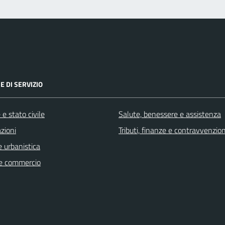
E DI SERVIZIO
e stato civile
Salute, benessere e assistenza
zioni
Tributi, finanze e contravvenzion
 urbanistica
e commercio