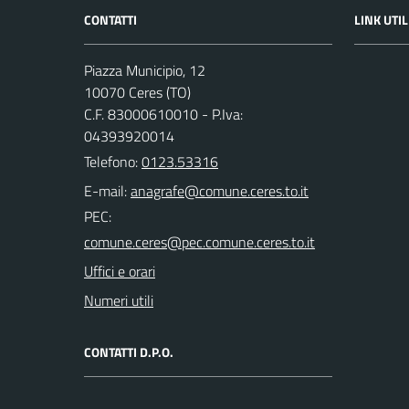
CONTATTI
LINK UTIL
Piazza Municipio, 12
10070 Ceres (TO)
C.F. 83000610010 - P.Iva:
04393920014
Telefono:
0123.53316
E-mail:
PEC:
Uffici e orari
Numeri utili
CONTATTI D.P.O.