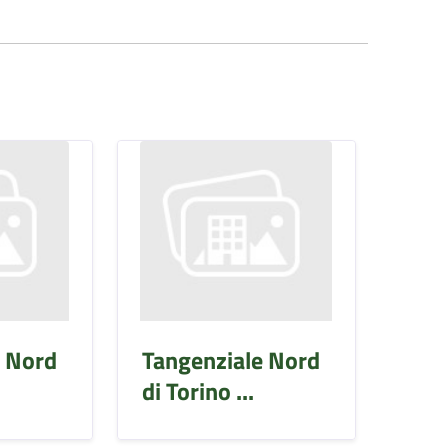
e Nord
Tangenziale Nord
di Torino ...