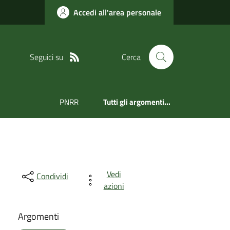
Accedi all'area personale
Seguici su
Cerca
PNRR
Tutti gli argomenti...
Vedi
Condividi
azioni
Argomenti