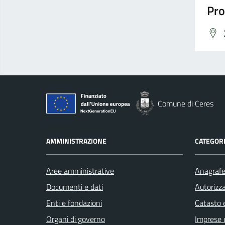
Pro
Comune di Ceres
AMMINISTRAZIONE
CATEGORI
Aree amministrative
Anagrafe 
Documenti e dati
Autorizza
Enti e fondazioni
Catasto e
Organi di governo
Imprese 