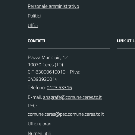
Personale amministrativo
Politici
Uffici
CONTATTI
LINK UTIL
Piazza Municipio, 12
10070 Ceres (TO)
C.F. 83000610010 - P.Iva:
04393920014
Telefono:
0123.53316
E-mail:
PEC:
Uffici e orari
Numeri utili