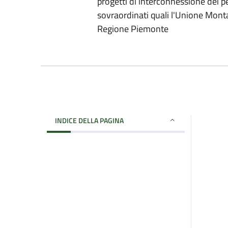
progetti di interconnessione dei pe
sovraordinati quali l'Unione Montan
Regione Piemonte
INDICE DELLA PAGINA