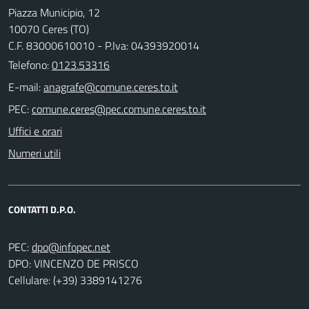
Piazza Municipio, 12
10070 Ceres (TO)
C.F. 83000610010 - P.Iva: 04393920014
Telefono:
0123.53316
E-mail:
PEC:
Uffici e orari
Numeri utili
CONTATTI D.P.O.
PEC:
DPO: VINCENZO DE PRISCO
Cellulare: (+39) 3389141276