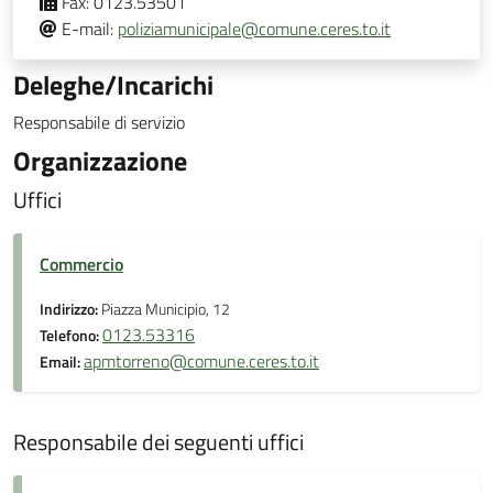
Fax:
0123.53501
E-mail:
poliziamunicipale@comune.ceres.to.it
Deleghe/Incarichi
Responsabile di servizio
Organizzazione
Uffici
Commercio
Indirizzo:
Piazza Municipio, 12
0123.53316
Telefono:
apmtorreno@comune.ceres.to.it
Email:
Responsabile dei seguenti uffici