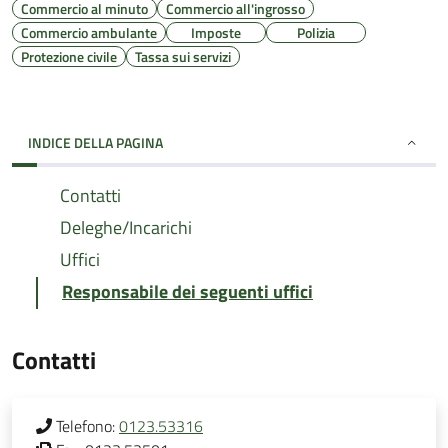
Commercio al minuto
Commercio all'ingrosso
Commercio ambulante
Imposte
Polizia
Protezione civile
Tassa sui servizi
INDICE DELLA PAGINA
Contatti
Deleghe/Incarichi
Uffici
Responsabile dei seguenti uffici
Contatti
Telefono:
0123.53316