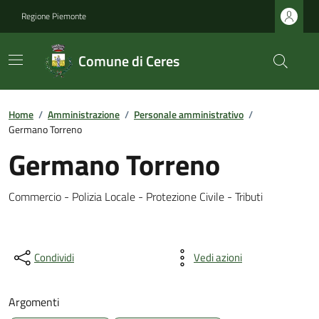
Regione Piemonte
Comune di Ceres
Home
/
Amministrazione
/
Personale amministrativo
/
Germano Torreno
Germano Torreno
Commercio - Polizia Locale - Protezione Civile - Tributi
Condividi
Vedi azioni
Argomenti