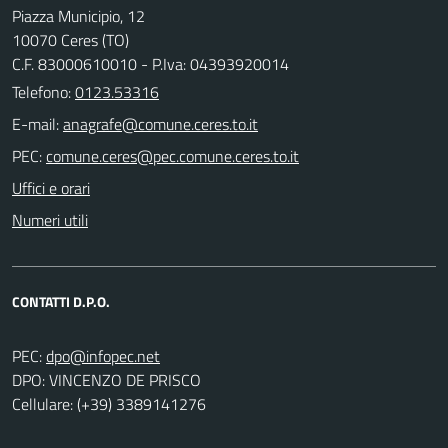
Piazza Municipio, 12
10070 Ceres (TO)
C.F. 83000610010 - P.Iva: 04393920014
Telefono:
0123.53316
E-mail:
PEC:
Uffici e orari
Numeri utili
CONTATTI D.P.O.
PEC:
DPO: VINCENZO DE PRISCO
Cellulare: (+39) 3389141276