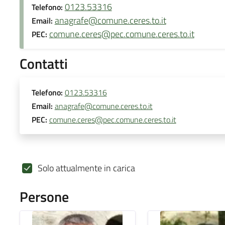
0123.53316
Telefono:
anagrafe@comune.ceres.to.it
Email:
comune.ceres@pec.comune.ceres.to.it
PEC:
Contatti
Telefono:
0123.53316
Email:
anagrafe@comune.ceres.to.it
PEC:
comune.ceres@pec.comune.ceres.to.it
Solo attualmente in carica
Persone