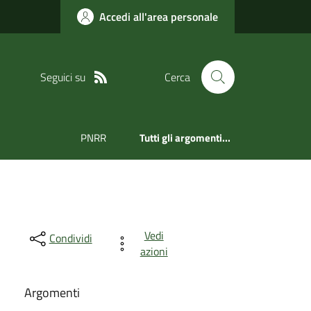
Accedi all'area personale
Seguici su
Cerca
PNRR
Tutti gli argomenti...
Vedi
Condividi
azioni
Argomenti