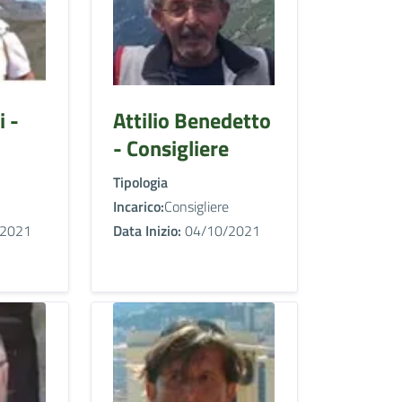
i -
Attilio Benedetto
- Consigliere
Tipologia
Incarico:
Consigliere
2021
Data Inizio:
04/10/2021