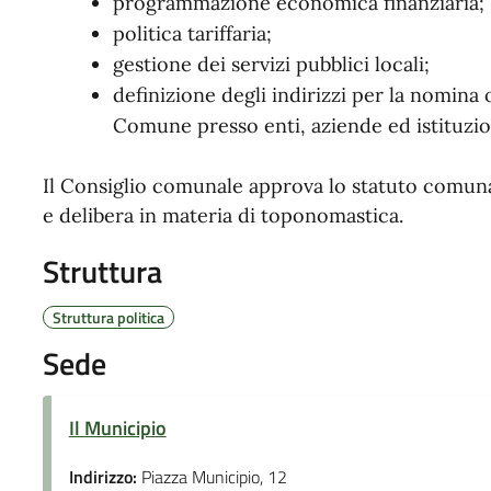
programmazione economica finanziaria;
politica tariffaria;
gestione dei servizi pubblici locali;
definizione degli indirizzi per la nomina
Comune presso enti, aziende ed istituzio
Il Consiglio comunale approva lo statuto comunal
e delibera in materia di toponomastica.
Struttura
Struttura politica
Sede
Il Municipio
Indirizzo:
Piazza Municipio, 12