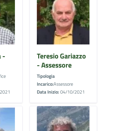
 -
Teresio Gariazzo
- Assessore
ice
Tipologia
Incarico:
Assessore
2021
Data Inizio:
04/10/2021