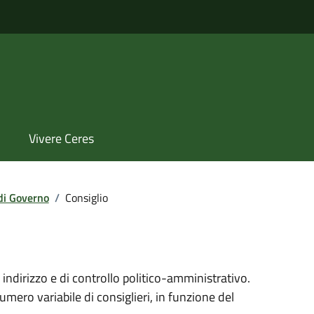
Vivere Ceres
di Governo
/
Consiglio
 indirizzo e di controllo politico-amministrativo.
ero variabile di consiglieri, in funzione del