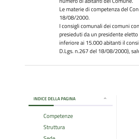
numero di abitanti del Comune.
Le materie di competenza del Consi
18/08/2000.
I consigli comunali dei comuni co
presieduti da un presidente eletto
inferiore ai 15.000 abitanti il cons
D.Lgs. n.267 del 18/08/2000), salv
INDICE DELLA PAGINA
Competenze
Struttura
Sede