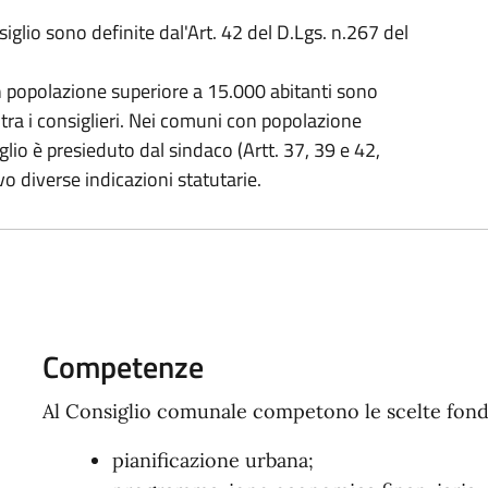
glio sono definite dal'Art. 42 del D.Lgs. n.267 del
n popolazione superiore a 15.000 abitanti sono
 tra i consiglieri. Nei comuni con popolazione
iglio è presieduto dal sindaco (Artt. 37, 39 e 42,
o diverse indicazioni statutarie.
Competenze
Al Consiglio comunale competono le scelte fond
pianificazione urbana;