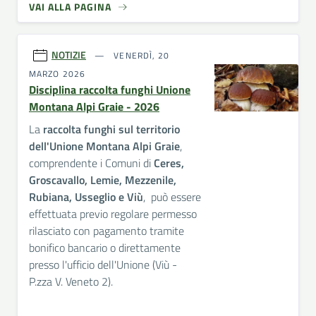
VAI ALLA PAGINA
NOTIZIE
VENERDÌ, 20
MARZO 2026
Disciplina raccolta funghi Unione
Montana Alpi Graie - 2026
La
raccolta funghi sul territorio
dell'Unione Montana Alpi Graie
,
comprendente i Comuni di
Ceres,
Groscavallo, Lemie, Mezzenile,
Rubiana, Usseglio e Viù
, può essere
effettuata previo regolare permesso
rilasciato con pagamento tramite
bonifico bancario o direttamente
presso l'ufficio dell'Unione (Viù -
P.zza V. Veneto 2).