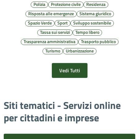
Polizia
Protezione civile
Residenza
Risposta alle emergenze
Sistema giuridico
Spazio Verde
Sport
Sviluppo sostenibile
Tassa sui servizi
Tempo libero
Trasparenza amministrativa
Trasporto pubblico
Turismo
Urbanizzazione
Vedi Tutti
Siti tematici - Servizi online
per cittadini e imprese