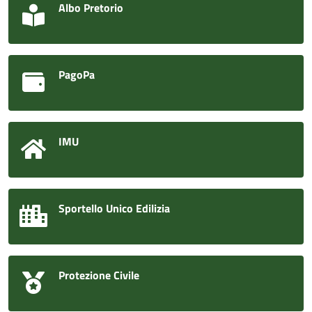
Albo Pretorio
PagoPa
IMU
Sportello Unico Edilizia
Protezione Civile