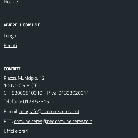
Notizie
VIVERE IL COMUNE
Luoghi
Eventi
CONTATTI
Piazza Municipio, 12
10070 Ceres (TO)
C.F. 83000610010 - P.Iva: 04393920014
Telefono:
0123.53316
E-mail:
PEC:
Uffici e orari