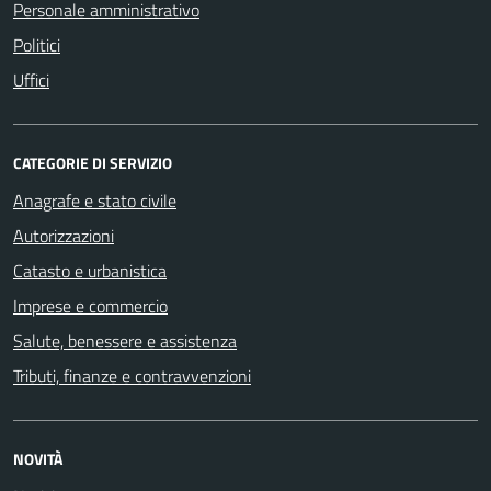
Personale amministrativo
Politici
Uffici
CATEGORIE DI SERVIZIO
Anagrafe e stato civile
Autorizzazioni
Catasto e urbanistica
Imprese e commercio
Salute, benessere e assistenza
Tributi, finanze e contravvenzioni
NOVITÀ