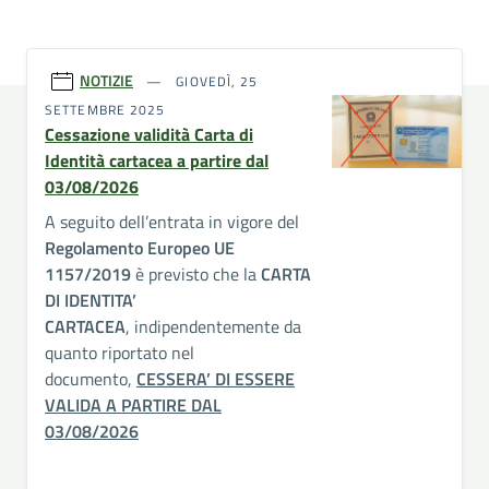
NOTIZIE
GIOVEDÌ, 25
SETTEMBRE 2025
Cessazione validità Carta di
Identità cartacea a partire dal
03/08/2026
A seguito dell’entrata in vigore del
Regolamento Europeo UE
1157/2019
è previsto che la
CARTA
DI IDENTITA’
CARTACEA
, indipendentemente da
quanto riportato nel
documento,
CESSERA’ DI ESSERE
VALIDA A PARTIRE DAL
03/08/2026