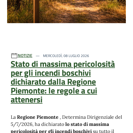
NOTIZIE
MERCOLEDÌ, 08 LUGLIO 2026
Stato di massima pericolosità
per gli incendi boschivi
dichiarato dalla Regione
Piemonte: le regole a cui
attenersi
La
Regione Piemonte
, Determina Dirigenziale del
5/7/2026, ha dichiarato
lo stato di massima
pericolosità per gli incendi boschivi
su tutto il