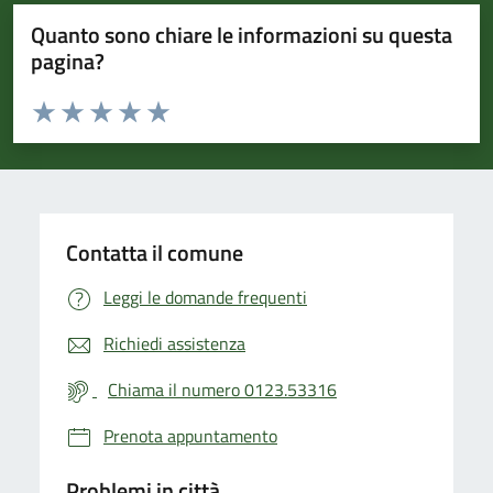
Quanto sono chiare le informazioni su questa
pagina?
Valuta da 1 a 5 stelle la pagina
Valuta 1 stelle su 5
Valuta 2 stelle su 5
Valuta 3 stelle su 5
Valuta 4 stelle su 5
Valuta 5 stelle su 5
Contatta il comune
Leggi le domande frequenti
Richiedi assistenza
Chiama il numero 0123.53316
Prenota appuntamento
Problemi in città