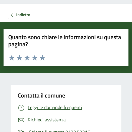
Indietro
Quanto sono chiare le informazioni su questa
pagina?
Valuta da 1 a 5 stelle la pagina
Valuta 1 stelle su 5
Valuta 2 stelle su 5
Valuta 3 stelle su 5
Valuta 4 stelle su 5
Valuta 5 stelle su 5
Contatta il comune
Leggi le domande frequenti
Richiedi assistenza
Chiama il numero 0123.53316