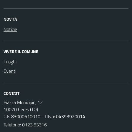
NOVITÀ
Notizie
VIVERE IL COMUNE
Luoghi
Eventi
CONTATTI
Piazza Municipio, 12
10070 Ceres (TO)
C.F. 83000610010 - P.Iva: 04393920014
Telefono:
0123.53316