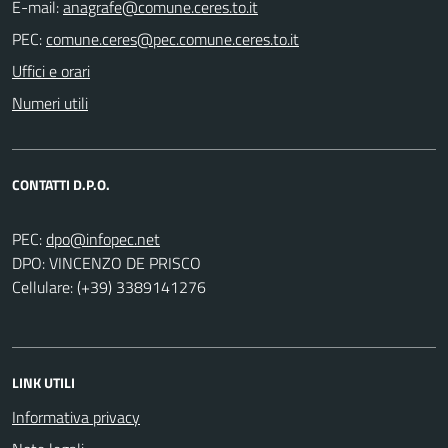
E-mail:
PEC:
Uffici e orari
Numeri utili
CONTATTI D.P.O.
PEC:
DPO: VINCENZO DE PRISCO
Cellulare: (+39) 3389141276
LINK UTILI
Informativa privacy