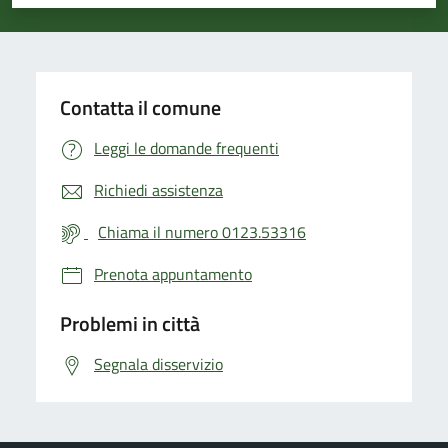
Valuta 1 stelle su 5
Valuta 2 stelle su 5
Valuta 3 stelle su 5
Valuta 4 stelle su 5
Valuta 5 stelle su 5
Contatta il comune
Leggi le domande frequenti
Richiedi assistenza
Chiama il numero 0123.53316
Prenota appuntamento
Problemi in città
Segnala disservizio