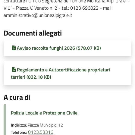
contattare l’Ufficio Segreteria dell’Unione Montana Alpi Graie -
VIU’ - Piazza V. Veneto n. 2 - tel.: 0123 696022 - mail:
amministrativo@unionealpigraie.it
Documenti allegati
Avviso raccolta funghi 2026 (578,07 KB)
Regolamento e Autocertificazione proprietari
terrieri (832,18 KB)
A cura di
Polizia Locale e Protezione Civile
Indirizzo:
Piazza Municipio, 12
0123.53316
Telefono: