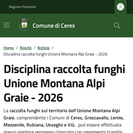
Regione Piemonte
Comune di Ceres
Home
/
Novità
/
Notizie
/
Disciplina raccolta funghi Unione Montana Alpi Graie - 2026
Disciplina raccolta funghi
Unione Montana Alpi
Graie - 2026
La
raccolta funghi sul territorio dell'Unione Montana Alpi
Graie
, comprendente i Comuni di
Ceres, Groscavallo, Lemie,
Mezzenile, Rubiana, Usseglio e Viù
, può essere effettuata
previo regolare permesso rilasciato con pagamento tramite