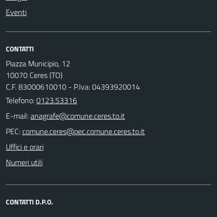
Eventi
CONTATTI
Piazza Municipio, 12
10070 Ceres (TO)
C.F. 83000610010 - P.Iva: 04393920014
Telefono:
0123.53316
E-mail:
PEC:
Uffici e orari
Numeri utili
CONTATTI D.P.O.