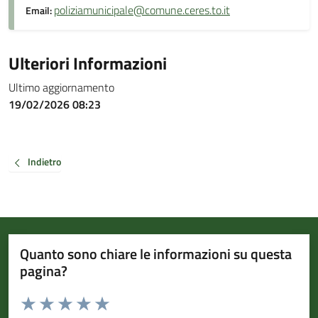
poliziamunicipale@comune.ceres.to.it
Email:
Ulteriori Informazioni
Ultimo aggiornamento
19/02/2026 08:23
Indietro
Quanto sono chiare le informazioni su questa
pagina?
Valuta da 1 a 5 stelle la pagina