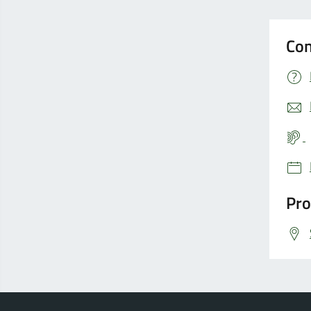
Con
Pro