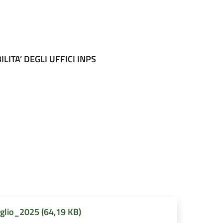
LITA’ DEGLI UFFICI INPS
lio_2025 (64,19 KB)