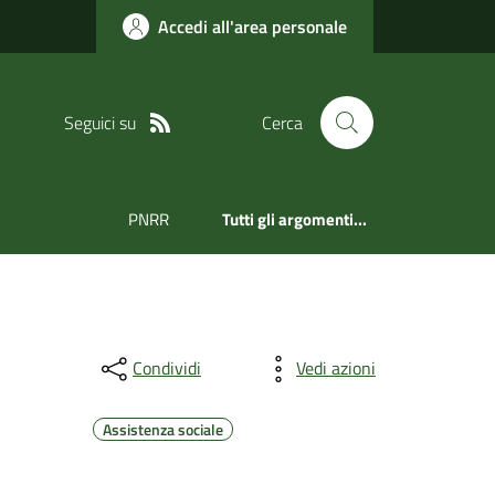
Accedi all'area personale
Seguici su
Cerca
PNRR
Tutti gli argomenti...
Condividi
Vedi azioni
Assistenza sociale