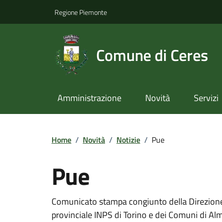
Regione Piemonte
Comune di Ceres
Amministrazione
Novità
Servizi
Home
/
Novità
/
Notizie
/
Pue
Pue
Comunicato stampa congiunto della Direzione
provinciale INPS di Torino e dei Comuni di Alm