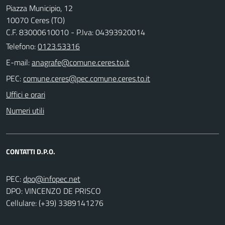
Piazza Municipio, 12
10070 Ceres (TO)
C.F. 83000610010 - P.Iva: 04393920014
Telefono:
0123.53316
E-mail:
PEC:
Uffici e orari
Numeri utili
CONTATTI D.P.O.
PEC:
DPO: VINCENZO DE PRISCO
Cellulare: (+39) 3389141276