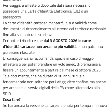
Per viaggiare all'estero dopo tale data sarà necessario
possedere una Carta d'Identità Elettronica (CIE) o un
passaporto.
La carta d'identità cartacea manterrà la sua validità come
documento di riconoscimento all'interno del territorio nazionale
fino alla sua naturale scadenza.
Pertanto si ribadisce che
dal 3 AGOSTO 2026 le carte
d'identità cartacee non avranno più validità
e non potranno
più essere rilasciate.
Di conseguenza, si raccomanda, specie in caso di viaggio
all'estero o per poter prendere un volo aereo, di premurarsi a
fissare un appuntamento a partire dal mese di ottobre 2025.
Tale documento, che ha durata di 10 anni, si rivela
fondamentale non soltanto per i viaggi oltre confine, ma anche
per accedere ai servizi digitali della PA come alternativa allo
SPID.
Cosa fare?
Se hai ancora la versione cartacea, prenota per tempo il rinnovo