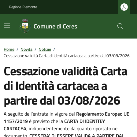
Regione Piemonte
Comune di Ceres
Home
/
Novità
/
Notizie
/
Cessazione validità Carta di Identità cartacea a partire dal 03/08/2026
Cessazione validità Carta
di Identità cartacea a
partire dal 03/08/2026
A seguito dell’entrata in vigore del
Regolamento Europeo UE
1157/2019
è previsto che la
CARTA DI IDENTITA’
CARTACEA
, indipendentemente da quanto riportato nel
documento,
CESSERA’ DI ESSERE VALIDA A PARTIRE DAL