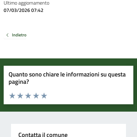
Ultimo aggiornamento
07/03/2026 07:42
Indietro
Quanto sono chiare le informazioni su questa
pagina?
Valuta da 1 a 5 stelle la pagina
Valuta 1 stelle su 5
Valuta 2 stelle su 5
Valuta 3 stelle su 5
Valuta 4 stelle su 5
Valuta 5 stelle su 5
Contatta il comune