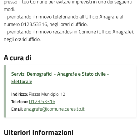
presso il tuo Comune per evitare imprevisti in uno dei seguenti
modi:
- prenotando il rinnovo telefonando all'Ufficio Anagrafe al
numero 0123.53316, negli orari d'ufficio;
- prenotando il rinnovo recandosi in Comune (Ufficio Anagrafe),
negli orarid'ufficio.
A cura di
Servizi Demografici - Anagrafe e Stato civile -
Elettorale
Indirizzo:
Piazza Municipio, 12
0123.53316
Telefono:
anagrafe@comune.ceres.to.it
Email:
Ulteriori Informazioni