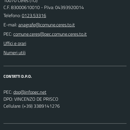
10070 Ceres (TO)
C.F. 83000610010 - P.Iva: 04393920014
Telefono:
0123.53316
E-mail:
PEC:
Uffici e orari
Numeri utili
CONTATTI D.P.O.
PEC:
DPO: VINCENZO DE PRISCO
Cellulare: (+39) 3389141276