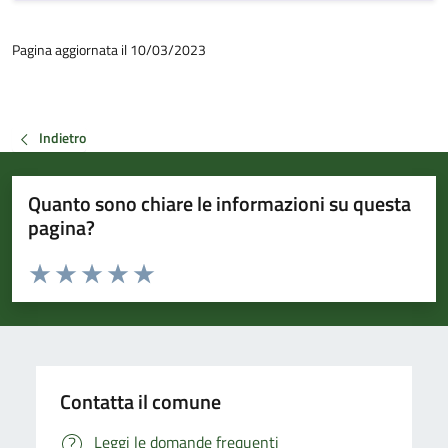
Pagina aggiornata il 10/03/2023
Indietro
Quanto sono chiare le informazioni su questa
pagina?
Valuta da 1 a 5 stelle la pagina
Valuta 1 stelle su 5
Valuta 2 stelle su 5
Valuta 3 stelle su 5
Valuta 4 stelle su 5
Valuta 5 stelle su 5
Contatta il comune
Leggi le domande frequenti