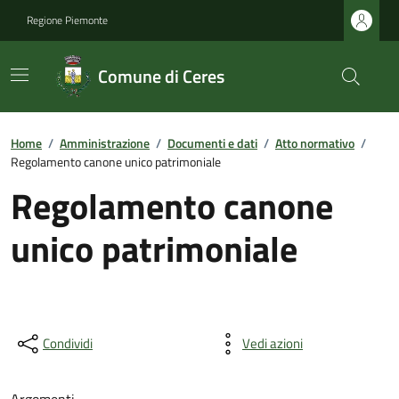
Regione Piemonte
Comune di Ceres
Home
/
Amministrazione
/
Documenti e dati
/
Atto normativo
/
Regolamento canone unico patrimoniale
Regolamento canone
unico patrimoniale
Condividi
Vedi azioni