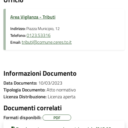
Area Vigilanza - Tributi
Indirizzo:
Piazza Municipio, 12
0123.53316
Telefono:
tributi@comune.ceres.to.it
Email:
Informazioni Documento
Data Documento:
10/03/2023
Tipologia Documento:
Atto normativo
Licenza Distribuzione:
Licenza aperta
Documenti correlati
Formati disponibili:
PDF