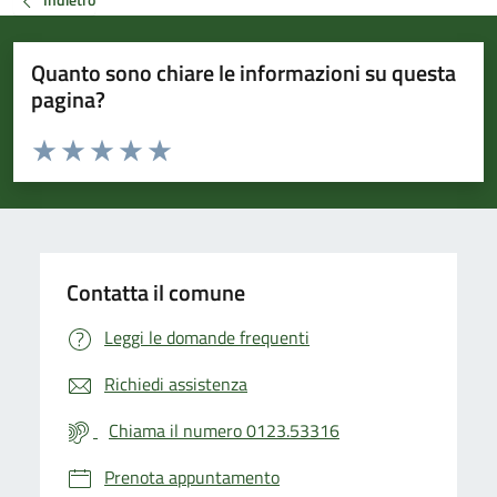
Quanto sono chiare le informazioni su questa
pagina?
Valuta da 1 a 5 stelle la pagina
Valuta 1 stelle su 5
Valuta 2 stelle su 5
Valuta 3 stelle su 5
Valuta 4 stelle su 5
Valuta 5 stelle su 5
Contatta il comune
Leggi le domande frequenti
Richiedi assistenza
Chiama il numero 0123.53316
Prenota appuntamento