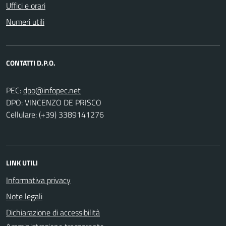
Uffici e orari
Numeri utili
CONTATTI D.P.O.
PEC:
DPO: VINCENZO DE PRISCO
Cellulare: (+39) 3389141276
LINK UTILI
Informativa privacy
Note legali
Dichiarazione di accessibilità