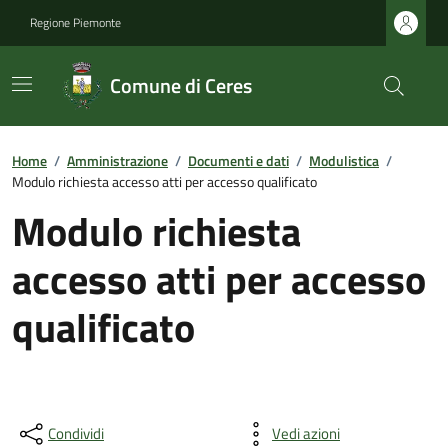
Regione Piemonte
Comune di Ceres
Home
/
Amministrazione
/
Documenti e dati
/
Modulistica
/
Modulo richiesta accesso atti per accesso qualificato
Modulo richiesta
accesso atti per accesso
qualificato
Condividi
Vedi azioni