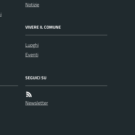
Notizie
i
VIVERE IL COMUNE
Luoghi
Eventi
SEGUICI SU
Newsletter