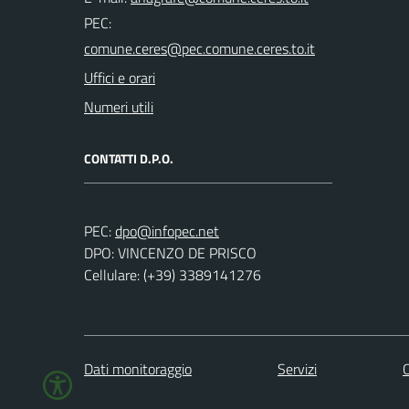
PEC:
Uffici e orari
Numeri utili
CONTATTI D.P.O.
PEC:
DPO: VINCENZO DE PRISCO
Cellulare: (+39) 3389141276
Dati monitoraggio
Servizi
C