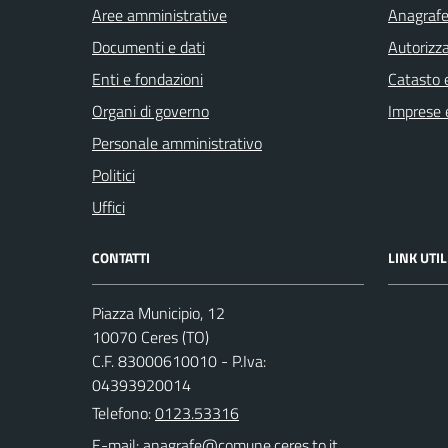
Aree amministrative
Anagrafe 
Documenti e dati
Autorizza
Enti e fondazioni
Catasto e
Organi di governo
Imprese 
Personale amministrativo
Politici
Uffici
CONTATTI
LINK UTIL
Piazza Municipio, 12
10070 Ceres (TO)
C.F. 83000610010 - P.Iva:
04393920014
Telefono:
0123.53316
E-mail: