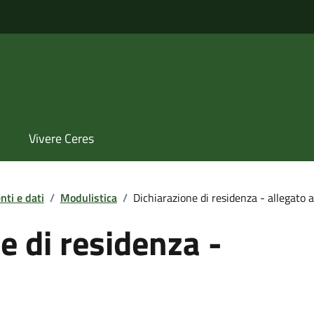
Vivere Ceres
ti e dati
/
Modulistica
/
Dichiarazione di residenza - allegato a
e di residenza -