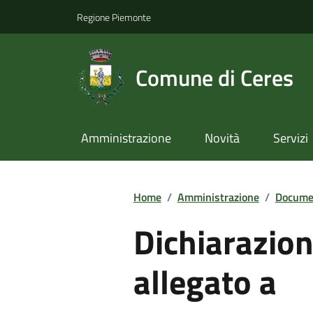
Regione Piemonte
Comune di Ceres
Amministrazione
Novità
Servizi
Home
/
Amministrazione
/
Documen
Dichiarazion
allegato a