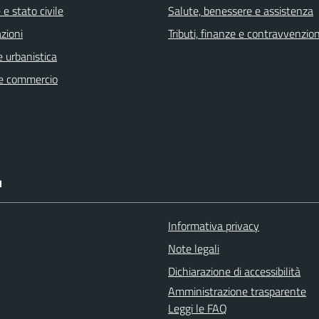
e stato civile
Salute, benessere e assistenza
zioni
Tributi, finanze e contravvenzion
 urbanistica
e commercio
I
Informativa privacy
Note legali
Dichiarazione di accessibilità
Amministrazione trasparente
Leggi le FAQ