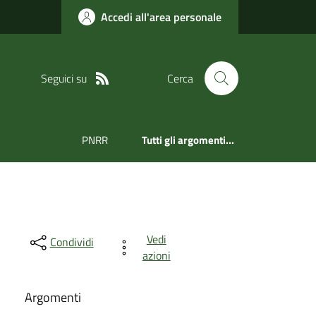
Accedi all'area personale
Seguici su
Cerca
PNRR
Tutti gli argomenti...
Vedi
Condividi
azioni
Argomenti