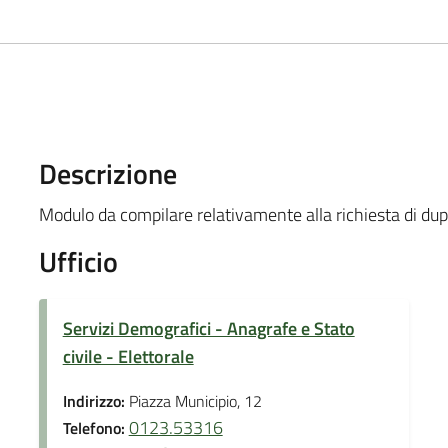
Descrizione
Modulo da compilare relativamente alla richiesta di dupl
Ufficio
Servizi Demografici - Anagrafe e Stato
civile - Elettorale
Indirizzo:
Piazza Municipio, 12
0123.53316
Telefono: