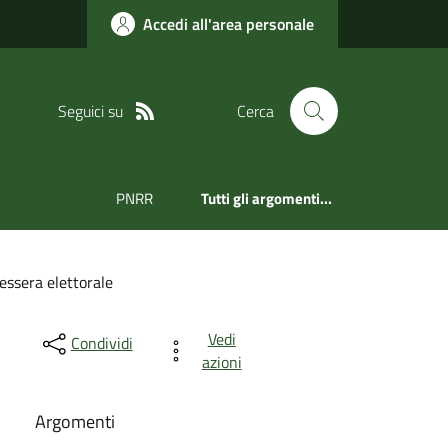
Accedi all'area personale
Seguici su
Cerca
PNRR
Tutti gli argomenti...
essera elettorale
Vedi
Condividi
azioni
Argomenti