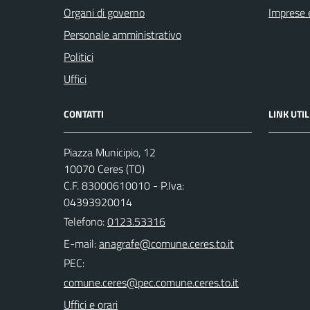
Organi di governo
Imprese 
Personale amministrativo
Politici
Uffici
CONTATTI
LINK UTIL
Piazza Municipio, 12
10070 Ceres (TO)
C.F. 83000610010 - P.Iva:
04393920014
Telefono:
0123.53316
E-mail:
PEC:
Uffici e orari