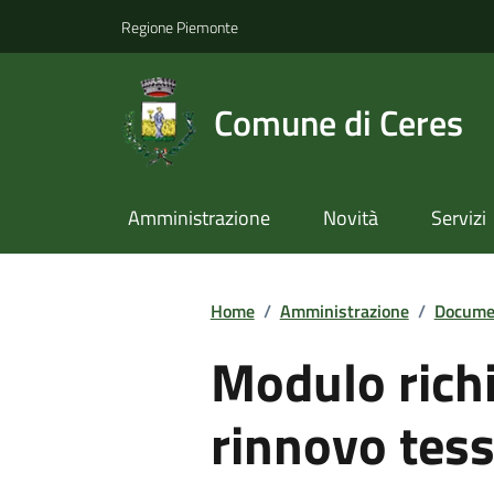
Regione Piemonte
Comune di Ceres
Amministrazione
Novità
Servizi
Home
/
Amministrazione
/
Documen
Modulo richi
rinnovo tess