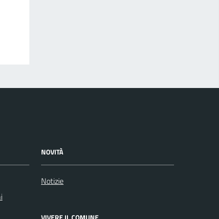
NOVITÀ
Notizie
i
VIVERE IL COMUNE