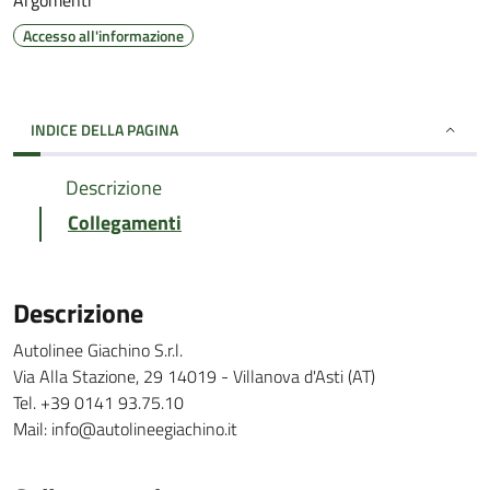
Argomenti
Accesso all'informazione
INDICE DELLA PAGINA
Descrizione
Collegamenti
Descrizione
Autolinee Giachino S.r.l.
Via Alla Stazione, 29 14019 - Villanova d'Asti (AT)
Tel. +39 0141 93.75.10
Mail: info@autolineegiachino.it