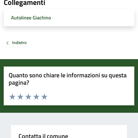
Collegamenti
Autolinee Giachino
Indietro
Quanto sono chiare le informazioni su questa
pagina?
Valuta da 1 a 5 stelle la pagina
Valuta 1 stelle su 5
Valuta 2 stelle su 5
Valuta 3 stelle su 5
Valuta 4 stelle su 5
Valuta 5 stelle su 5
Contatta il comune