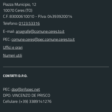
Piazza Municipio, 12
10070 Ceres (TO)
C.F. 83000610010 - P.Iva: 04393920014
Telefono:
0123.53316
E-mail:
PEC:
Uffici e orari
Numeri utili
CONTATTI D.P.O.
PEC:
DPO: VINCENZO DE PRISCO
Cellulare: (+39) 3389141276