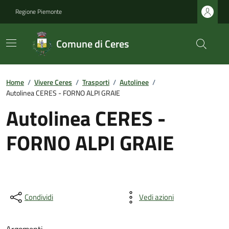
Regione Piemonte
Comune di Ceres
Home
/
Vivere Ceres
/
Trasporti
/
Autolinee
/
Autolinea CERES - FORNO ALPI GRAIE
Autolinea CERES -
FORNO ALPI GRAIE
Condividi
Vedi azioni