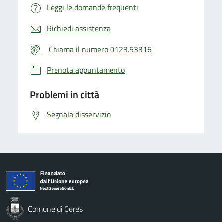
Leggi le domande frequenti
Richiedi assistenza
Chiama il numero 0123.53316
Prenota appuntamento
Problemi in città
Segnala disservizio
Comune di Ceres