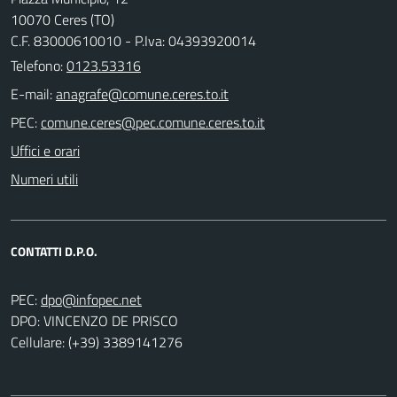
10070 Ceres (TO)
C.F. 83000610010 - P.Iva: 04393920014
Telefono:
0123.53316
E-mail:
PEC:
Uffici e orari
Numeri utili
CONTATTI D.P.O.
PEC:
DPO: VINCENZO DE PRISCO
Cellulare: (+39) 3389141276