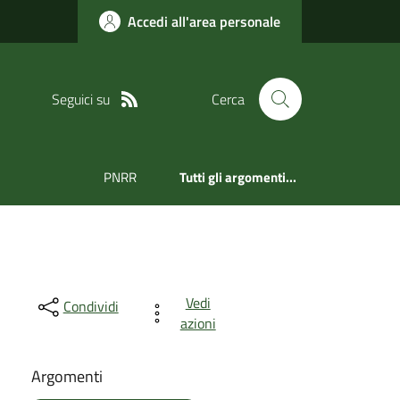
Accedi all'area personale
Seguici su
Cerca
PNRR
Tutti gli argomenti...
Vedi
Condividi
azioni
Argomenti