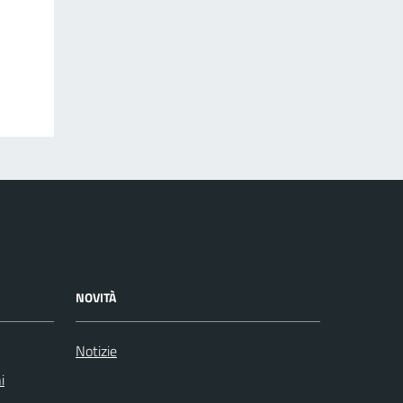
NOVITÀ
Notizie
i