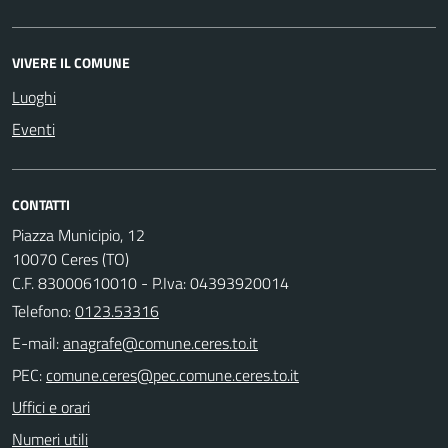
VIVERE IL COMUNE
Luoghi
Eventi
CONTATTI
Piazza Municipio, 12
10070 Ceres (TO)
C.F. 83000610010 - P.Iva: 04393920014
Telefono:
0123.53316
E-mail:
PEC:
Uffici e orari
Numeri utili