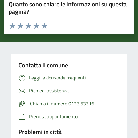
Quanto sono chiare le informazioni su questa
pagina?
Valuta da 1 a 5 stelle la pagina
Valuta 1 stelle su 5
Valuta 2 stelle su 5
Valuta 3 stelle su 5
Valuta 4 stelle su 5
Valuta 5 stelle su 5
Contatta il comune
Leggi le domande frequenti
Richiedi assistenza
Chiama il numero 0123.53316
Prenota appuntamento
Problemi in città