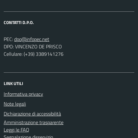
CONTATTI D.P.O.
PEC:
DPO: VINCENZO DE PRISCO
Cellulare: (+39) 3389141276
LINK UTILI
Informativa privacy
Note legali
Dichiarazione di accessibilità
Amministrazione trasparente
Leggi le FAQ
Segnalazione disservizio