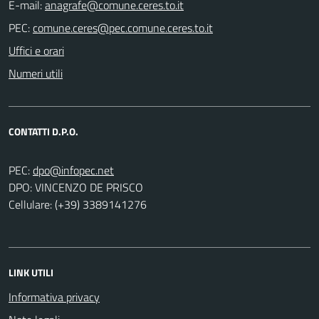
E-mail:
PEC:
Uffici e orari
Numeri utili
CONTATTI D.P.O.
PEC:
DPO: VINCENZO DE PRISCO
Cellulare: (+39) 3389141276
LINK UTILI
Informativa privacy