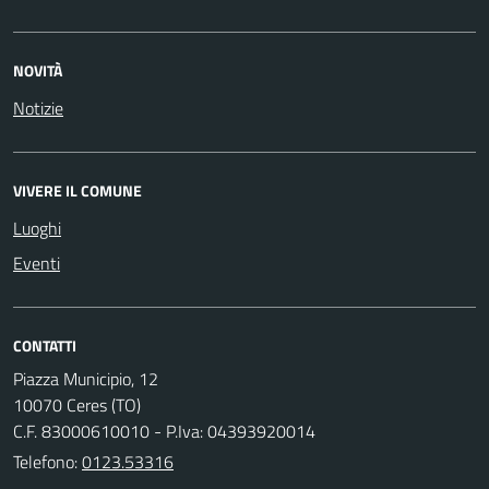
NOVITÀ
Notizie
VIVERE IL COMUNE
Luoghi
Eventi
CONTATTI
Piazza Municipio, 12
10070 Ceres (TO)
C.F. 83000610010 - P.Iva: 04393920014
Telefono:
0123.53316