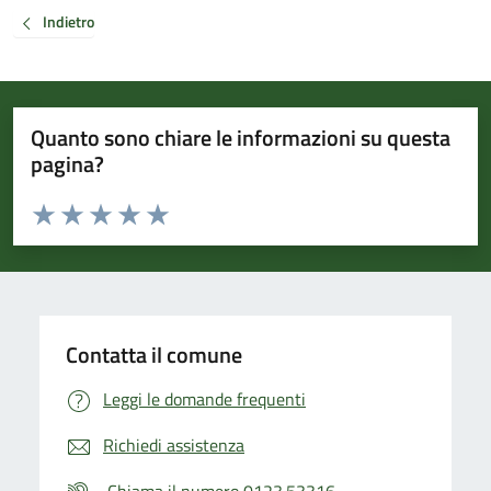
Indietro
Quanto sono chiare le informazioni su questa
pagina?
Valuta da 1 a 5 stelle la pagina
Valuta 1 stelle su 5
Valuta 2 stelle su 5
Valuta 3 stelle su 5
Valuta 4 stelle su 5
Valuta 5 stelle su 5
Contatta il comune
Leggi le domande frequenti
Richiedi assistenza
Chiama il numero 0123.53316