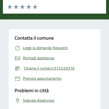
Valuta da 1 a 5 stelle la pagina
Valuta 1 stelle su 5
Valuta 2 stelle su 5
Valuta 3 stelle su 5
Valuta 4 stelle su 5
Valuta 5 stelle su 5
Contatta il comune
Leggi le domande frequenti
Richiedi assistenza
Chiama il numero 0123.53316
Prenota appuntamento
Problemi in città
Segnala disservizio