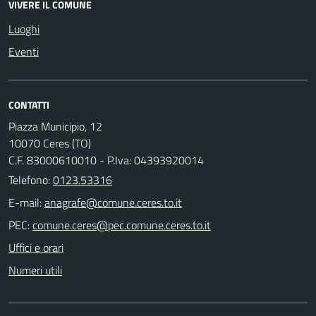
VIVERE IL COMUNE
Luoghi
Eventi
CONTATTI
Piazza Municipio, 12
10070 Ceres (TO)
C.F. 83000610010 - P.Iva: 04393920014
Telefono:
0123.53316
E-mail:
PEC:
Uffici e orari
Numeri utili