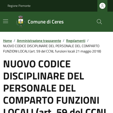
Regione Piemonte
Comune di Ceres
Home
/
Amministrazione trasparente
/
Regolamenti
/
NUOVO CODICE DISCIPLINARE DEL PERSONALE DEL COMPARTO
FUNZIONI LOCALI (art. 59 del CCNL funzioni locali 21 maggio 2018)
NUOVO CODICE
DISCIPLINARE DEL
PERSONALE DEL
COMPARTO FUNZIONI
LOCALI (art. 59 del CCNL