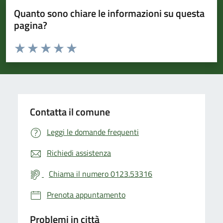
Quanto sono chiare le informazioni su questa
pagina?
Valuta da 1 a 5 stelle la pagina
Valuta 1 stelle su 5
Valuta 2 stelle su 5
Valuta 3 stelle su 5
Valuta 4 stelle su 5
Valuta 5 stelle su 5
Contatta il comune
Leggi le domande frequenti
Richiedi assistenza
Chiama il numero 0123.53316
Prenota appuntamento
Problemi in città