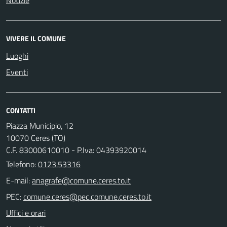
VIVERE IL COMUNE
Luoghi
Eventi
CONTATTI
Piazza Municipio, 12
10070 Ceres (TO)
C.F. 83000610010 - P.Iva: 04393920014
Telefono:
0123.53316
E-mail:
PEC:
Uffici e orari