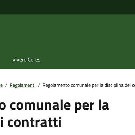
Vivere Ceres
te
/
Regolamenti
/
Regolamento comunale per la disciplina dei co
 comunale per la
i contratti