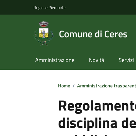
Regione Piemonte
Comune di Ceres
Amministrazione
Novità
Servizi
Home
/
Amministrazione trasparen
Regolamento
disciplina de