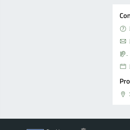
Con
Pro