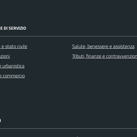
E DI SERVIZIO
e stato civile
Salute, benessere e assistenza
zioni
Tributi, finanze e contravvenzion
 urbanistica
e commercio
I