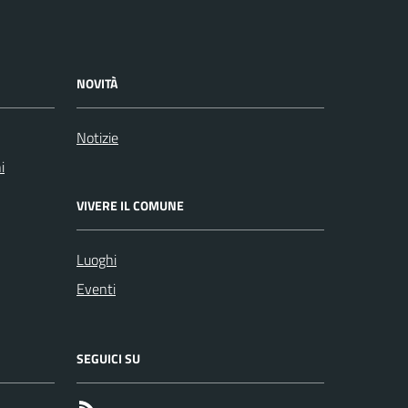
NOVITÀ
Notizie
i
VIVERE IL COMUNE
Luoghi
Eventi
SEGUICI SU