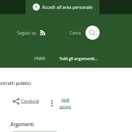
Accedi all'area personale
Seguici su
Cerca
PNRR
Tutti gli argomenti...
ntratti pubblici
Vedi
Condividi
azioni
Argomenti