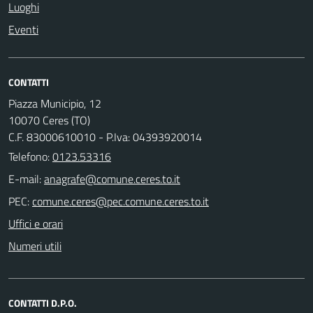
Luoghi
Eventi
CONTATTI
Piazza Municipio, 12
10070 Ceres (TO)
C.F. 83000610010 - P.Iva: 04393920014
Telefono:
0123.53316
E-mail:
PEC:
Uffici e orari
Numeri utili
CONTATTI D.P.O.