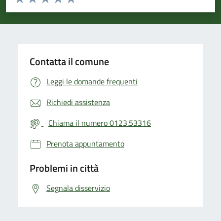
Valuta 1 stelle su 5
Valuta 2 stelle su 5
Valuta 3 stelle su 5
Valuta 4 stelle su 5
Valuta 5 stelle su 5
Contatta il comune
Leggi le domande frequenti
Richiedi assistenza
Chiama il numero 0123.53316
Prenota appuntamento
Problemi in città
Segnala disservizio