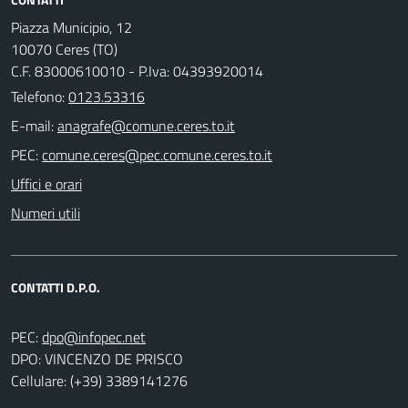
Piazza Municipio, 12
10070 Ceres (TO)
C.F. 83000610010 - P.Iva: 04393920014
Telefono:
0123.53316
E-mail:
PEC:
Uffici e orari
Numeri utili
CONTATTI D.P.O.
PEC:
DPO: VINCENZO DE PRISCO
Cellulare: (+39) 3389141276