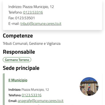
Indirizzo:
Piazza Municipio, 12
Telefono:
0123.53316
Fax:
0123.53501
E-mail:
tributi@comune.ceres.to.it
Competenze
Tributi Comunali, Gestione e Vigilanza
Responsabile
Germano Torreno
Sede principale
Il Municipio
Indirizzo:
Piazza Municipio, 12
0123.53316
Telefono:
anagrafe@comune.ceres.to.it
Email: