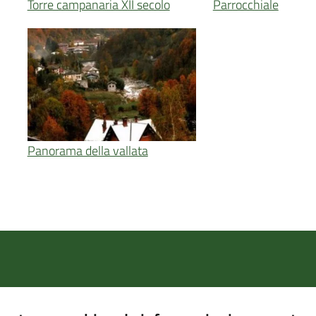
Torre campanaria XII secolo
Parrocchiale
Panorama della vallata