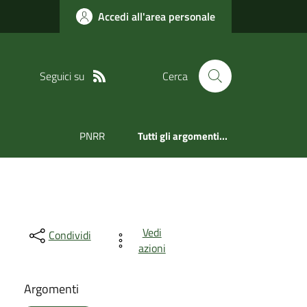
Accedi all'area personale
Seguici su
Cerca
PNRR
Tutti gli argomenti...
Vedi
Condividi
azioni
Argomenti