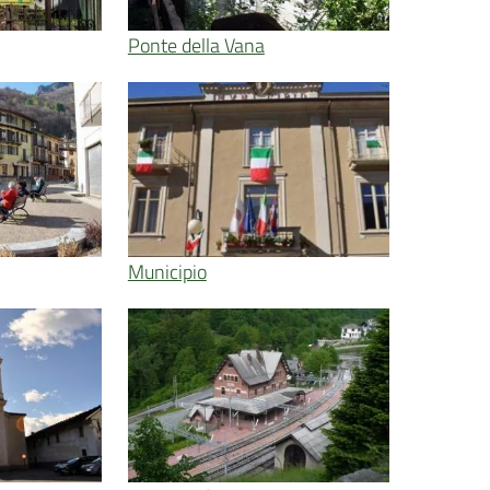
Ponte della Vana
Municipio