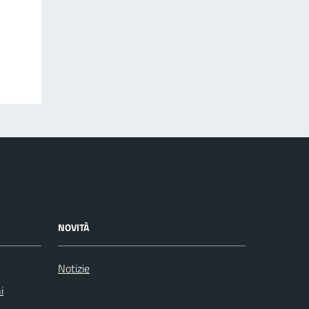
NOVITÀ
Notizie
i