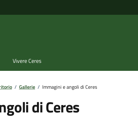
Vivere Ceres
ritorio
/
Gallerie
/
Immagini e angoli di Ceres
ngoli di Ceres