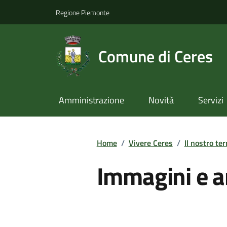
Regione Piemonte
Comune di Ceres
Amministrazione
Novità
Servizi
Home
/
Vivere Ceres
/
Il nostro ter
Immagini e a