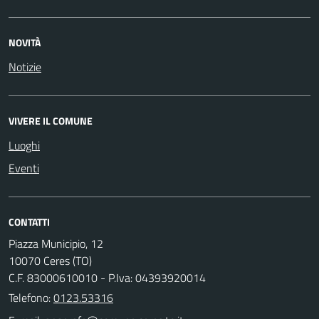
NOVITÀ
Notizie
VIVERE IL COMUNE
Luoghi
Eventi
CONTATTI
Piazza Municipio, 12
10070 Ceres (TO)
C.F. 83000610010 - P.Iva: 04393920014
Telefono:
0123.53316