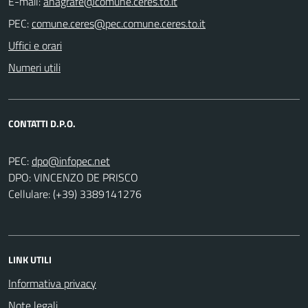
E-mail:
PEC:
Uffici e orari
Numeri utili
CONTATTI D.P.O.
PEC:
DPO: VINCENZO DE PRISCO
Cellulare: (+39) 3389141276
LINK UTILI
Informativa privacy
Note legali