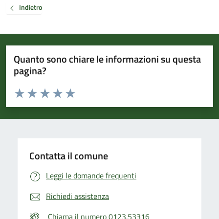
Indietro
Quanto sono chiare le informazioni su questa
pagina?
Valuta da 1 a 5 stelle la pagina
Valuta 1 stelle su 5
Valuta 2 stelle su 5
Valuta 3 stelle su 5
Valuta 4 stelle su 5
Valuta 5 stelle su 5
Contatta il comune
Leggi le domande frequenti
Richiedi assistenza
Chiama il numero 0123.53316