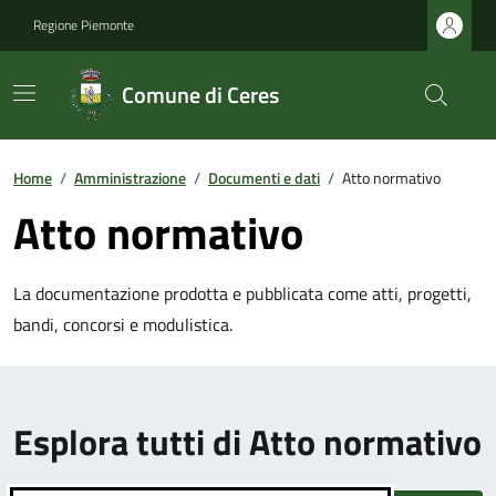
Regione Piemonte
Comune di Ceres
Home
/
Amministrazione
/
Documenti e dati
/
Atto normativo
Atto normativo
La documentazione prodotta e pubblicata come atti, progetti,
bandi, concorsi e modulistica.
Esplora tutti di Atto normativo